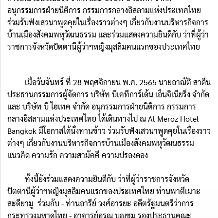
อนุกรรมการฝ่ายนิติการ กรรมการกลางอิสลามแห่งประเทศไทย
ร่วมรับฟังเสวนาพูดคุยในเรื่องราวต่างๆ เกี่ยวกับงานบริหารกิจการ
บ้านเมืองสังคมพหุวัฒนธรรม และร่วมแสดงความยินดีกับ ว่าที่ผู้ว่า
ราชการจังหวัดปัตตานีผู้ว่าฯหญิงมุสลิมคนแรกของประเทศไทย
เมื่อวันจันทร์ ที่ 28 พฤศจิกายน พ.ศ. 2565 นายอาณัติ สาดีน
ประธานกรรมการผู้จัดการ บริษัท บีเคทีการ์เด้น เอ็นจิเนียริ่ง จำกัด
และ บริษัท บี ไฮเทค จำกัด อนุกรรมการฝ่ายนิติการ กรรมการ
กลางอิสลามแห่งประเทศไทย ได้เดินทางไป ณ Al Meroz Hotel
Bangkok มีโอกาสได้นั่งทานข้าว ร่วมรับฟังเสวนาพูดคุยในเรื่องราว
ต่างๆ เกี่ยวกับงานบริหารกิจการบ้านเมืองสังคมพหุวัฒนธรรม
แนวคิด ความรัก ความสามัคคี ความปรองดอง
ทั้งนี้ยังร่วมแสดงความยินดีกับ ว่าที่ผู้ว่าราชการจังหวัด
ปัตตานีผู้ว่าฯหญิงมุสลิมคนแรกของประเทศไทย ท่านพาตีเมาะ
สะดียามู
ร่วมกับ - ท่านอารีย์ วงศ์อารยะ อดีตรัฐมนตรีว่าการ
กระทรวงมหาดไทย -
อาจารย์อรุณ บุญชม รองประธานคณะ