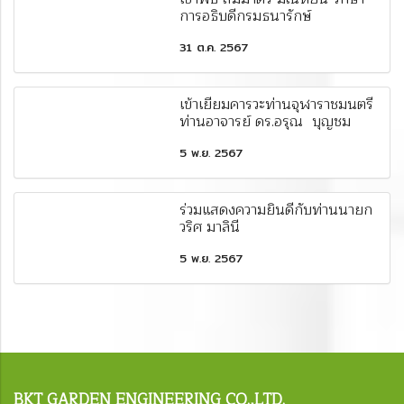
การอธิบดีกรมธนารักษ์
31 ต.ค. 2567
เข้าเยี่ยมคารวะท่านจุฬาราชมนตรี
ท่านอาจารย์ ดร.อรุณ บุญชม
5 พ.ย. 2567
ร่วมแสดงความยินดีกับท่านนายก
วริศ มาลินี
5 พ.ย. 2567
BKT
GARDEN ENGINEERING CO.,LTD.