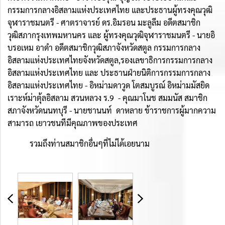
กรรมการกลางอิสลามแห่งประเทศไทย และประธานผู้ทรงคุณวุฒิ
จุฬาราชมนตรี - ศาตราจารย์ ดร.อิมรอน มะลูลีม อดีตสมาชิก
วุฒิสภากรุงเทพมหานคร และ ผู้ทรงคุณวุฒิจุฬาราชมนตรี - นายอิ
บรอเหม อาดำ อดีตสมาชิกวุฒิสภาจังหวัดสตูล กรรมการกลาง
อิสลามแห่งประเทศไทยจังหวัดสตูล,รองเลขาธิการกรรมการกลาง
อิสลามแห่งประเทศไทย และ ประธานฝ่ายนิติการกรรมการกลาง
อิสลามแห่งประเทศไทย - อิหม่ามดาวูด โตสมบูรณ์ อิหม่ามมัสยิด
เราะห์ม่าตุ้ลอิสลาม สวนหลวง ร.9 -
คุณมาโนช สมมนัส สมาชิก
สภาจังหวัดนนทบุรี - นายชานนท์ ดาหลาย ข้าราชการผู้มากความ
สามารถ เยาวชนทีมีคุณภาพของประเทศ
รวมถึงท่านสมาชิกอื่นๆที่ไม่ได้เอยนาม