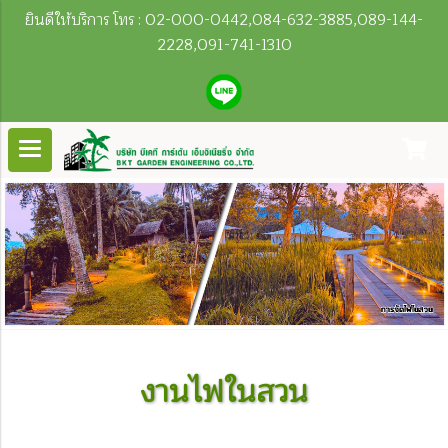
ยินดีให้บริการ โทร : 02-000-0442,084-632-3885,089-144-
2228,091-741-1310
งานไฟในสวน