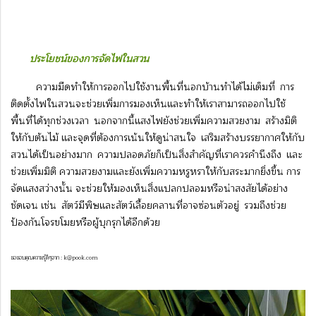
ประโยชน์ของการจัดไฟในสวน
ความมืดทำให้การออกไปใช้งานพื้นที่นอกบ้านทำได้ไม่เต็มที่ การ
ติดตั้งไฟในสวนจะช่วยเพิ่มการมองเห็นและทำให้เราสามารถออกไปใช้
พื้นที่ได้ทุกช่วงเวลา นอกจากนี้แสงไฟยังช่วยเพิ่มความสวยงาม สร้างมิติ
ให้กับต้นไม้ และจุดที่ต้องการเน้นให้ดูน่าสนใจ เสริมสร้างบรรยากาศให้กับ
สวนได้เป็นอย่างมาก ความปลอดภัยก็เป็นสิ่งสำคัญที่เราควรคำนึงถึง และ
ช่วยเพิ่มมิติ ความสวยงามและยังเพิ่มความหรูหราให้กับสระมากยิ่งขึ้น การ
จัดแสงสว่างนั้น จะช่วยให้มองเห็นสิ่งแปลกปลอมหรือน่าสงสัยได้อย่าง
ชัดเจน เช่น สัตว์มีพิษและสัตว์เลื้อยคลานที่อาจซ่อนตัวอยู่ รวมถึงช่วย
ป้องกันโจรขโมยหรือผู้บุกรุกได้อีกด้วย
ขอขอบคุณความรู้ดีๆจาก : k@pook.com