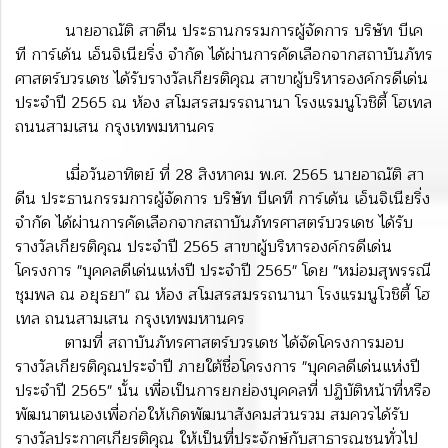
นายอาณัติ สาดีน ประธานกรรมการผู้จัดการ บริษัท บีเค
ที การ์เด้น เอ็นจิเนียริ่ง จำกัด ได้ผ่านการคัดเลือกจากสถาบันภัทร
ศาสตร์บวรเดช ได้รับรางวัลเกียรติคุณ สาขาผู้บริหารองค์กรดีเด่น
ประจำปี 2565 ณ ห้อง สโมสรสมรรถนานา โรงแรมนูโวชิตี้ โฮเทล
ถนนสามเสน กรุงเทพมหานคร
เมื่อวันอาทิตย์ ที่ 28 สิงหาคม พ.ศ. 2565 นายอาณัติ สา
ดีน ประธานกรรมการผู้จัดการ บริษัท บีเคที การ์เด้น เอ็นจิเนียริ่ง
จำกัด ได้ผ่านการคัดเลือกจากสถาบันภัทรศาสตร์บวรเดช ได้รับ
รางวัลเกียรติคุณ ประจำปี 2565 สาขาผู้บริหารองค์กรดีเด่น
โครงการ "บุคคลดีเด่นแห่งปี ประจำปี 2565" โดย "หม่อมสุพรรณี
ชุมพล ณ อยุธยา" ณ ห้อง สโมสรสมรรถนานา โรงแรมนูโวชิตี้ โฮ
เทล ถนนสามเสน กรุงเทพมหานคร
ตามที่ สถาบันภัทรศาสตร์บวรเดช ได้จัดโครงการมอบ
รางวัลเกียรติคุณประจำปี ภายใต้ชื่อ
โครงการ "บุคคลดีเด่นแห่งปี
ประจำปี 2565" นั้น เพื่อเป็นการยกย่องบุคคลที่ ปฏิบัติหน้าที่หรือ
พัฒนา
ตนเองเพื่อก่อให้เกิดพัฒนาสังคมส่วนรวม สมควรได้รับ
รางวัลประกาศเกียรติคุณ ให้เป็นที่ประจักษ์กับ
สาธารณชนทั่วไป