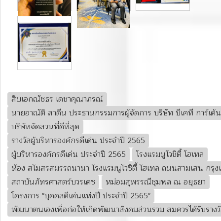
สิบเอกณัชธร เดชาคุณาภรณ์
นายอาณัติ สาดีน ประธานกรรมการผู้จัดการ บริษัท บีเคที การ์เด้น เ
บริษัทจัดสวนที่ดีที่สุด
รางวัลผู้บริหารองค์กรดีเด่น ประจำปี 2565
ผู้บริหารองค์กรดีเด่น ประจำปี 2565
โรงแรมนูโวชิตี้ โฮเทล
ห้อง สโมสรสมรรถนานา โรงแรมนูโวชิตี้ โฮเทล ถนนสามเสน กร
สถาบันภัทรศาสตร์บวรเดช
หม่อมสุพรรณีชุมพล ณ อยุธยา
โครงการ "บุคคลดีเด่นแห่งปี ประจำปี 2565"
พัฒนาตนเองเพื่อก่อให้เกิดพัฒนาสังคมส่วนรวม สมควรได้รับรางวั