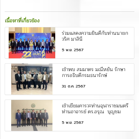
เนื้อหาที่เกี่ยวข้อง
ร่วมแสดงความยินดีกับท่านนายก
วริศ มาลินี
5 พ.ย. 2567
เข้าพบ สมมาตร มณีหยัน รักษา
การอธิบดีกรมธนารักษ์
31 ต.ค. 2567
เข้าเยี่ยมคารวะท่านจุฬาราชมนตรี
ท่านอาจารย์ ดร.อรุณ บุญชม
5 พ.ย. 2567