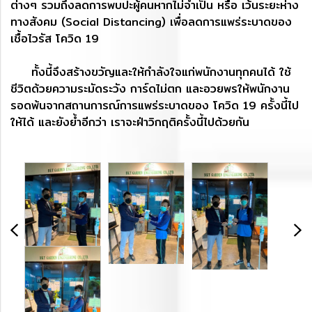
ต่างๆ รวมถึงลดการพบปะผู้คนหากไม่จำเป็น หรือ เว้นระยะห่าง
ทางสังคม (Social Distancing) เพื่อลดการแพร่ระบาดของ
เชื้อไวรัส โควิด 19
ทั้งนี้จึงสร้างขวัญและให้กำลังใจแก่พนักงานทุกคนได้ ใช้
ชีวิตด้วยความระมัดระวัง การ์ดไม่ตก และอวยพรให้พนักงาน
รอดพ้นจากสถานการณ์การแพร่ระบาดของ โควิด 19 ครั้งนี้ไป
ให้ได้ และยังย้ำอีกว่า เราจะฝ่าวิกฤติครั้งนี้ไปด้วยกัน