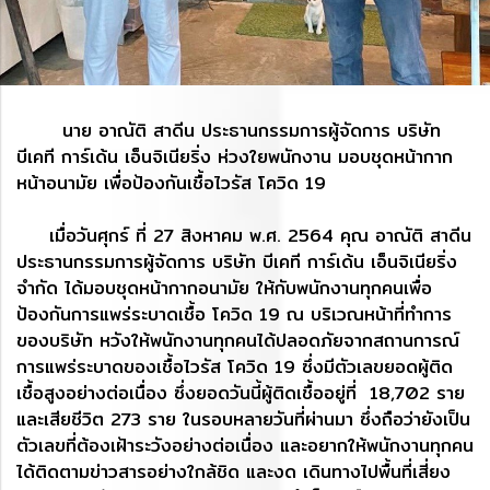
นาย อาณัติ สาดีน ประธานกรรมการผู้จัดการ บริษัท
บีเคที การ์เด้น เอ็นจิเนียริ่ง ห่วงใยพนักงาน มอบชุดหน้ากาก
หน้าอนามัย เพื่อป้องกันเชื้อไวรัส โควิด 19
เมื่อวันศุกร์ ที่ 27 สิงหาคม พ.ศ. 2564 คุณ อาณัติ สาดีน
ประธานกรรมการผู้จัดการ บริษัท บีเคที การ์เด้น เอ็นจิเนียริ่ง
จำกัด ได้มอบชุดหน้ากากอนามัย ให้กับพนักงานทุกคนเพื่อ
ป้องกันการแพร่ระบาดเชื้อ โควิด 19 ณ บริเวณหน้าที่ทำการ
ของบริษัท หวังให้พนักงานทุกคนได้ปลอดภัยจากสถานการณ์
การแพร่ระบาดของเชื้อไวรัส โควิด 19 ซึ่งมีตัวเลขยอดผู้ติด
เชื้อสูงอย่างต่อเนื่อง ซึ่งยอดวันนี้ผู้ติดเชื้ออยู่ที่ 18,702 ราย
และเสียชีวิต 273 ราย ในรอบหลายวันที่ผ่านมา ซึ่งถือว่ายังเป็น
ตัวเลขที่ต้องเฝ้าระวังอย่างต่อเนื่อง และอยากให้พนักงานทุกคน
ได้ติดตามข่าวสารอย่างใกล้ชิด และงด เดินทางไปพื้นที่เสี่ยง