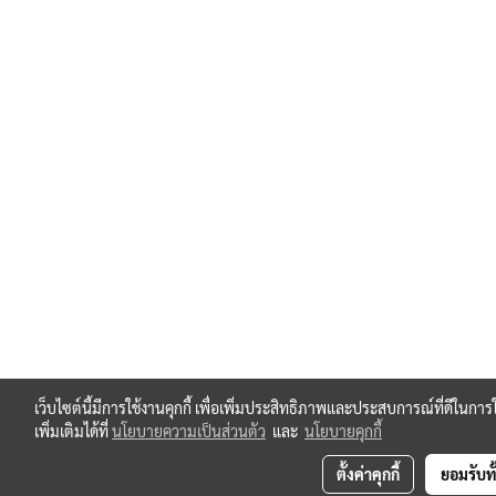
เว็บไซต์นี้มีการใช้งานคุกกี้ เพื่อเพิ่มประสิทธิภาพและประสบการณ์ที่ดีใน
เพิ่มเติมได้ที่
นโยบายความเป็นส่วนตัว
และ
นโยบายคุกกี้
ตั้งค่าคุกกี้
ยอมรับท