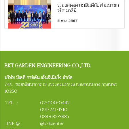
ร่วมแสดงความยินดีกับท่านนายก
วริศ มาลินี
5 พ.ย. 2567
BKT
GARDEN ENGINEERING CO.,LTD.
บริษัท บีเคที การ์เด้น เอ็นจีเนียริ่ง จำกัด
74/1 ซอยพัฒนาการ 13 แขวงสวนหลวง เขตสวนหลวง กรุงเทพฯ
10250
TEL :
02-000-0442
091-741-1310
084-632-3885
LINE @ :
@bktcenter