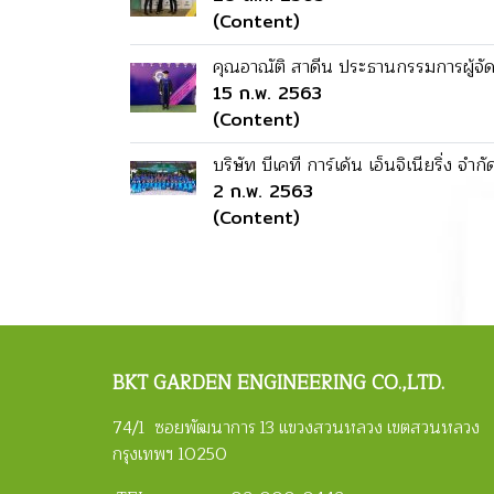
(Content)
คุณอาณัติ สาดีน ประธานกรรมการผู้จัด
15 ก.พ. 2563
(Content)
บริษัท บีเคที การ์เด้น เอ็นจิเนียริ่ง 
2 ก.พ. 2563
(Content)
BKT
GARDEN ENGINEERING CO.,LTD.
74/1 ซอยพัฒนาการ 13 แขวงสวนหลวง เขตสวนหลวง
กรุงเทพฯ 10250