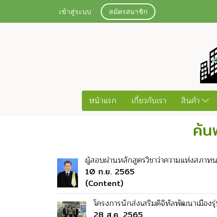
เข้าสู่ระบบ
สมัครสมาชิก
หน้าแรก
เกี่ยวกับเรา
สินค้า
ค้น
ผู้สอบผ่านหลักสูตรวิชาว่าความแห่งสภาทนา
10 ก.ย. 2565
(Content)
โครงการนักส่งเสริมดิจิทัลพัฒนาเมืองรุ่น
28 ส.ค. 2565