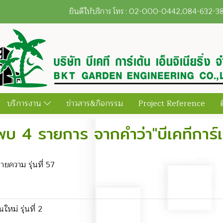
ยินดีให้บริการ โทร : 02-000-0442,084-632-
บริการงาน
ข่าวสาร&กิจกรรม
Project Reference
พบ 4 รายการ จากคำว่า"บีเคทีการ์เ
ยความ รุ่นที่ 57
ใหม่ รุ่นที่ 2