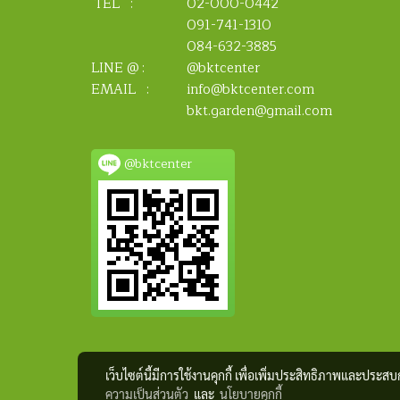
TEL :
02-000-0442
091-741-1310
084-632-3885
LINE @ :
@bktcenter
EMAIL :
info@bktcenter.com
bkt.garden@gmail.com
@bktcenter
เว็บไซต์นี้มีการใช้งานคุกกี้ เพื่อเพิ่มประสิทธิภาพและประส
ความเป็นส่วนตัว
และ
นโยบายคุกกี้