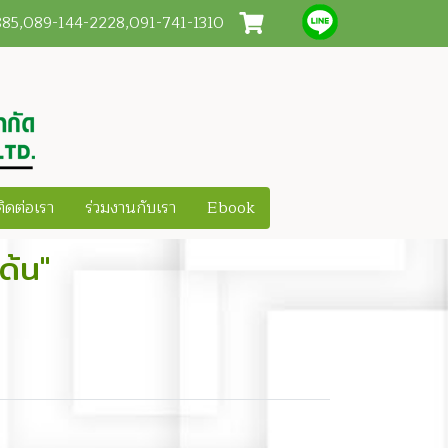
3885,089-144-2228,091-741-1310
ติดต่อเรา
ร่วมงานกับเรา
Ebook
ด้น"