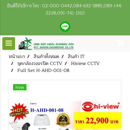
ยินดีให้บริการ โทร : 02-000-0442,084-632-3885,089-144-
2228,091-741-1310
หน้าแรก
สินค้าทั้งหมด
สินค้า IT
ชุดกล้องวงจรปิด CCTV
Hiview CCTV
Full Set H-AHD-001-08
New