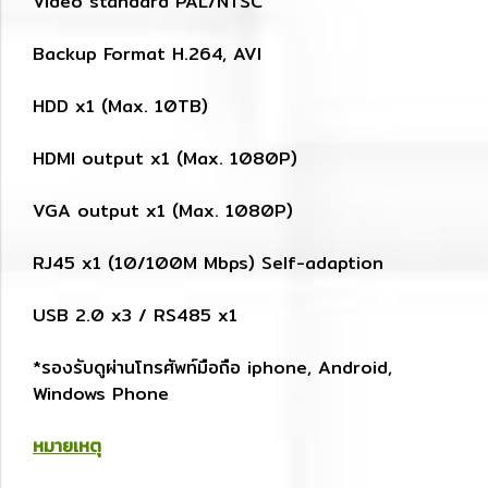
Video standard PAL/NTSC
Backup Format H.264, AVI
HDD x1 (Max. 10TB)
HDMI output x1 (Max. 1080P)
VGA output x1 (Max. 1080P)
RJ45 x1 (10/100M Mbps) Self-adaption
USB 2.0 x3 / RS485 x1
*รองรับดูผ่านโทรศัพท์มือถือ iphone, Android,
Windows Phone
หมายเหตุ