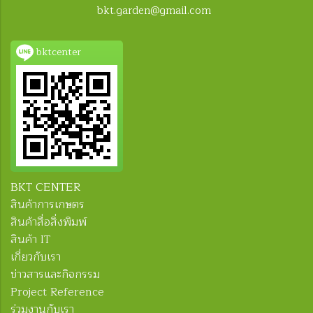
bkt.garden@gmail.com
bktcenter
BKT CENTER
สินค้าการเกษตร
สินค้าสื่อสิ่งพิมพ์
สินค้า IT
เกี่ยวกับเรา
ข่าวสารและกิจกรรม
Project Reference
ร่วมงานกับเรา