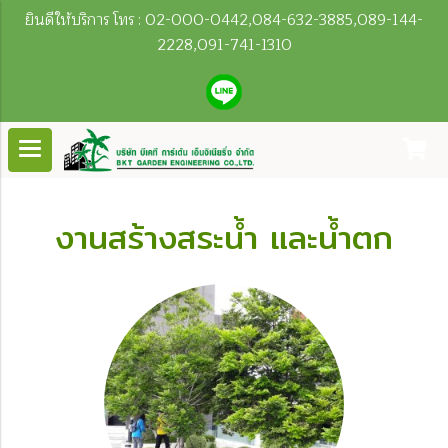
ยินดีให้บริการ โทร : 02-000-0442,084-632-3885,089-144-
2228,091-741-1310
งานสร้างสระน้ำ และน้ำตก