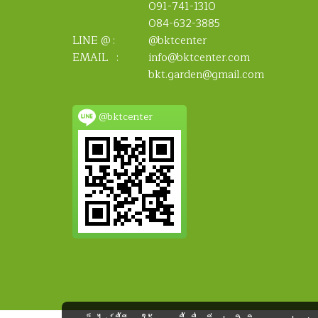
091-741-1310
084-632-3885
LINE @ :
@bktcenter
EMAIL :
info@bktcenter.com
bkt.garden@gmail.com
@bktcenter