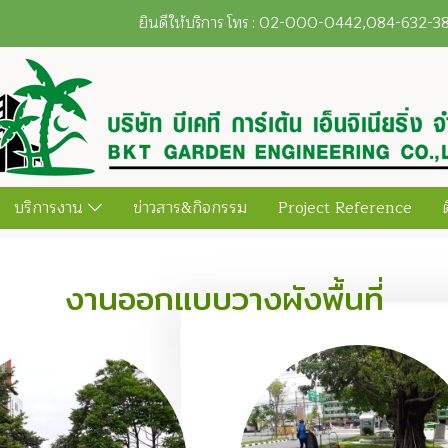
ยินดีให้บริการ โทร : 02-000-0442,084-632-
บริการงาน
ข่าวสาร&กิจกรรม
Project Reference
งานออกแบบวางผังพื้นที่