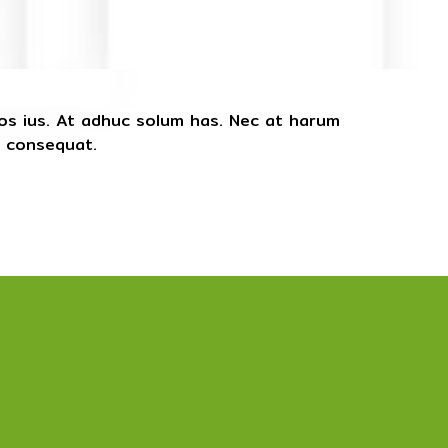
dos ius. At adhuc solum has. Nec at harum
t consequat.