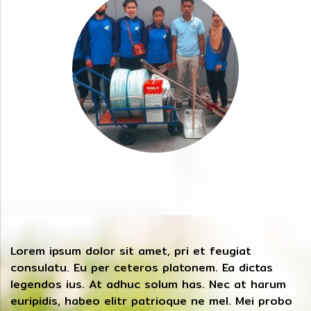
Lorem ipsum dolor sit amet, pri et feugiat
consulatu. Eu per ceteros platonem. Ea dictas
legendos ius. At adhuc solum has. Nec at harum
euripidis, habeo elitr patrioque ne mel. Mei probo