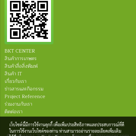
BKT CENTER
สินค้าการเกษตร
สินค้าสื่อสิ่งพิมพ์
สินค้า IT
เกี่ยวกับเรา
ข่าวสารและกิจกรรม
Project Reference
ร่วมงานกับเรา
ติดต่อเรา
เว็บไซต์นี้มีการใช้งานคุกกี้ เพื่อเพิ่มประสิทธิภาพและประสบการณ์ที่ดี
ในการใช้งานเว็บไซต์ของท่าน ท่านสามารถอ่านรายละเอียดเพิ่มเติม
© Copyright 2021 All Rights Reserved. bktcenter.com