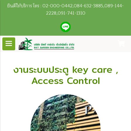
ยินดีให้บริการ โทร : 02-000-0442,084-632-3885,089-144-
2228,091-741-1310
งานระบบประตู key care ,
Access Control