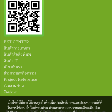
BKT CENTER
สินค้าการเกษตร
สินค้าสื่อสิ่งพิมพ์
สินค้า IT
เกี่ยวกับเรา
ข่าวสารและกิจกรรม
Project Reference
ร่วมงานกับเรา
ติดต่อเรา
เว็บไซต์นี้มีการใช้งานคุกกี้ เพื่อเพิ่มประสิทธิภาพและประสบการณ์ที่ดี
ในการใช้งานเว็บไซต์ของท่าน ท่านสามารถอ่านรายละเอียดเพิ่มเติม
© Copyright 2021 All Rights Reserved. bktcenter.com