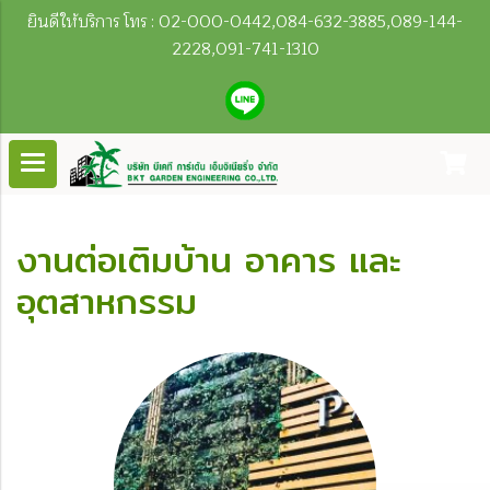
ยินดีให้บริการ โทร : 02-000-0442,084-632-3885,089-144-
2228,091-741-1310
งานต่อเติมบ้าน อาคาร และ
อุตสาหกรรม