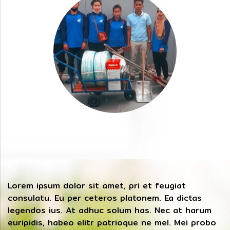
Lorem ipsum dolor sit amet, pri et feugiat
consulatu. Eu per ceteros platonem. Ea dictas
legendos ius. At adhuc solum has. Nec at harum
euripidis, habeo elitr patrioque ne mel. Mei probo