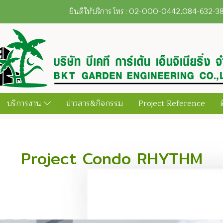
ยินดีให้บริการ โทร : 02-000-0442,084-632-
บริการงาน
ข่าวสาร&กิจกรรม
Project Reference
Project Condo RHYTHM