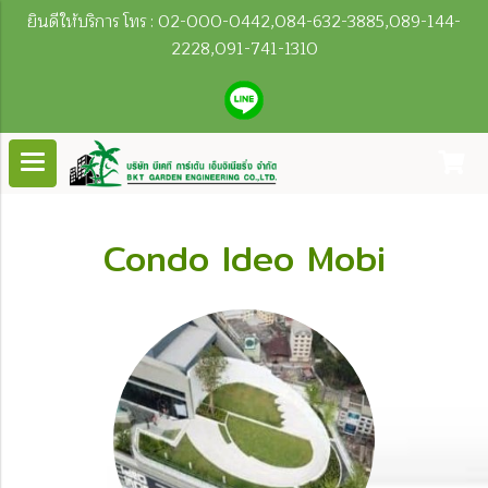
ยินดีให้บริการ โทร : 02-000-0442,084-632-3885,089-144-
2228,091-741-1310
Condo Ideo Mobi