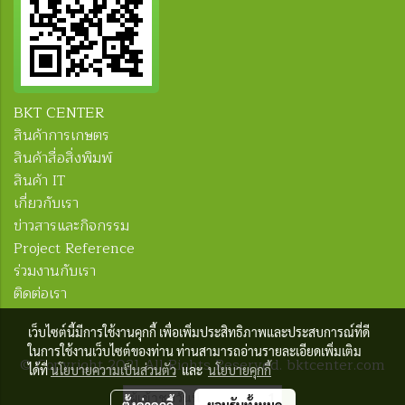
BKT CENTER
สินค้าการเกษตร
สินค้าสื่อสิ่งพิมพ์
สินค้า IT
เกี่ยวกับเรา
ข่าวสารและกิจกรรม
Project Reference
ร่วมงานกับเรา
ติดต่อเรา
เว็บไซต์นี้มีการใช้งานคุกกี้ เพื่อเพิ่มประสิทธิภาพและประสบการณ์ที่ดี
ในการใช้งานเว็บไซต์ของท่าน ท่านสามารถอ่านรายละเอียดเพิ่มเติม
© Copyright 2021 All Rights Reserved. bktcenter.com
ได้ที่
นโยบายความเป็นส่วนตัว
และ
นโยบายคุกกี้
ผู้เข้าชมวันนี้
1