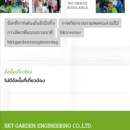
บีเคทีการ์เด้นเอ็นจิเนียริ่ง
ภาพกิจกรรมรวมพลคนสวนปี2
การจัดเวทีแบบธรรมชาติ
bktcenter
bktgardentengineering
อัลบั้มเกี่ยวข้อง
ไม่มีอัลบั้มที่เกี่ยวข้อง
BKT
GARDEN ENGINEERING CO.,LTD.